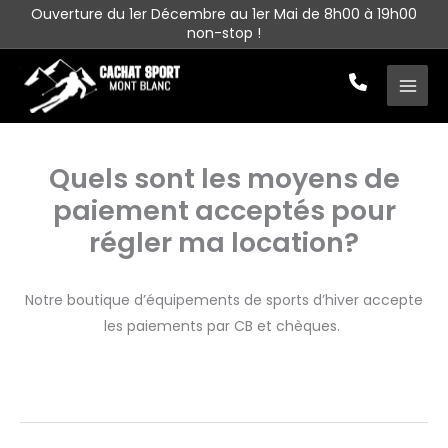
Aller
Ouverture du 1er Décembre au 1er Mai de 8h00 à 19h00
non-stop !
au
contenu
Quels sont les moyens de
paiement acceptés pour
régler ma location?
Notre boutique d’équipements de sports d’hiver accepte
les paiements par CB et chèques.