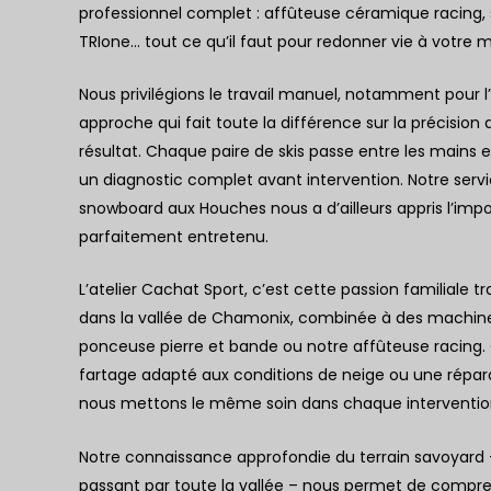
professionnel complet : affûteuse céramique racing,
TRIone… tout ce qu’il faut pour redonner vie à votre ma
Nous privilégions le travail manuel, notamment pour l
approche qui fait toute la différence sur la précision 
résultat. Chaque paire de skis passe entre les mains 
un diagnostic complet avant intervention. Notre serv
snowboard aux Houches
nous a d’ailleurs appris l’im
parfaitement entretenu.
L’atelier Cachat Sport, c’est cette passion familiale
dans la vallée de Chamonix, combinée à des machin
ponceuse pierre et bande ou notre affûteuse racing. 
fartage adapté aux conditions de neige ou une répar
nous mettons le même soin dans chaque interventio
Notre connaissance approfondie du terrain savoyard
passant par toute la vallée – nous permet de compr