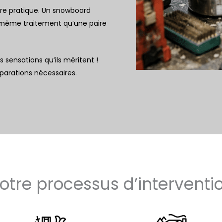
re pratique. Un snowboard
e même traitement qu’une paire
sensations qu’ils méritent !
éparations nécessaires.
otre processus d’interventi