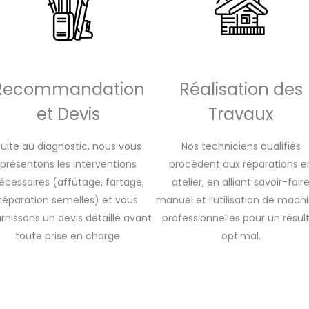
Recommandation
Réalisation des
et Devis
Travaux
Suite au diagnostic, nous vous
Nos techniciens qualifiés
présentons les interventions
procèdent aux réparations e
écessaires (affûtage, fartage,
atelier, en alliant savoir-fair
réparation semelles) et vous
manuel et l’utilisation de mach
rnissons un devis détaillé avant
professionnelles pour un résul
toute prise en charge.
optimal.