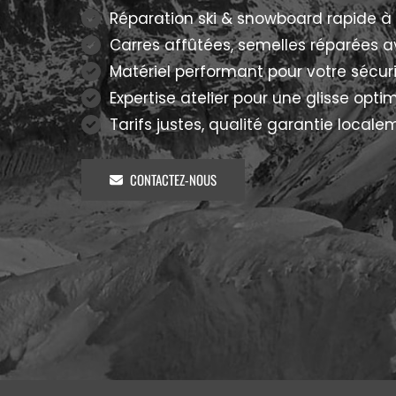
Réparation ski & snowboard rapide à 
Carres affûtées, semelles réparées a
Matériel performant pour votre sécuri
Expertise atelier pour une glisse optim
Tarifs justes, qualité garantie locale
CONTACTEZ-NOUS