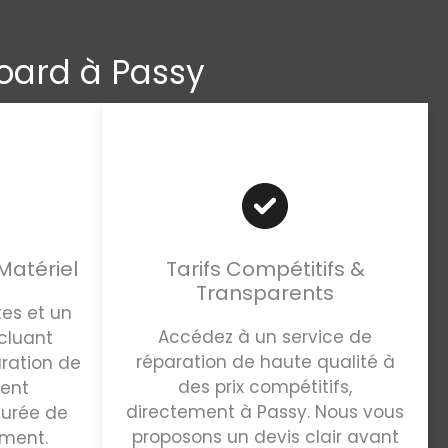
board à Passy
Matériel
Tarifs Compétitifs &
Transparents
tes et un
Accédez à un service de
ncluant
réparation de haute qualité à
ration de
des prix compétitifs,
gent
directement à Passy. Nous vous
durée de
proposons un devis clair avant
ement.