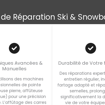
r de Réparation Ski & Snow
iques Avancées &
Durabilité de Votre 
Manuelles
Des réparations exper
tilisons des machines
entretien régulier, i
sionnelles de pointe
fartage adapté et répa
use pierre, affûteuse
semelles, prolon
ue) pour une précision
significativement la 
. L’affûtage des carres
vie de votre équip