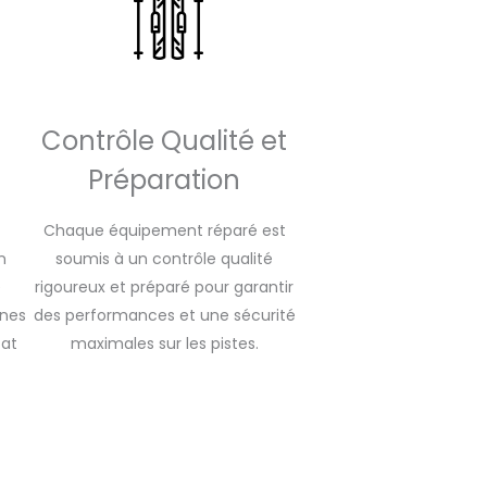
Contrôle Qualité et
Préparation
Chaque équipement réparé est
n
soumis à un contrôle qualité
e
rigoureux et préparé pour garantir
ines
des performances et une sécurité
tat
maximales sur les pistes.