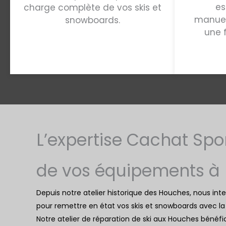
es
charge complète de vos skis et
manuel
snowboards.
une 
L’expertise Cachat Spo
de vos équipements à
Depuis notre atelier historique des Houches, nous in
pour remettre en état vos skis et snowboards avec la p
Notre
atelier de réparation de ski aux Houches
bénéfi